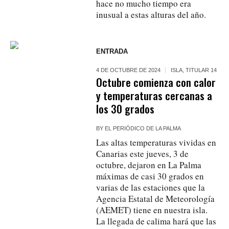
hace no mucho tiempo era
inusual a estas alturas del año.
ENTRADA
4 DE OCTUBRE DE 2024
ISLA
,
TITULAR 14
Octubre comienza con calor
y temperaturas cercanas a
los 30 grados
BY
EL PERIÓDICO DE LA PALMA
Las altas temperaturas vividas en
Canarias este jueves, 3 de
octubre, dejaron en La Palma
máximas de casi 30 grados en
varias de las estaciones que la
Agencia Estatal de Meteorología
(AEMET) tiene en nuestra isla.
La llegada de calima hará que las