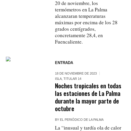
20 de noviembre, los
termómetros en La Palma
alcanzaran temperaturas
máximas por encima de los 28
grados centígrados,
concretamente 28,4, en
Fuencaliente.
ENTRADA
18 DE NOVIEMBRE DE 2023
ISLA
,
TITULAR 14
Noches tropicales en todas
las estaciones de La Palma
durante la mayor parte de
octubre
BY
EL PERIÓDICO DE LA PALMA
La “inusual y tardía ola de calor