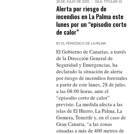
28 DE JULIO DE 2025
ISLA
,
TITULAR 15
Alerta por riesgo de
incendios en La Palma este
lunes por un “episodio corto
de calor”
BY
EL PERIÓDICO DE LA PALMA
El Gobierno de Canarias, a través
de la Dirección General de
Seguridad y Emergencias, ha
declarado la situación de alerta
por riesgo de incendios forestales
a partir de este lunes, 28 de julio,
a las 08:00 horas, ante el
“episodio corto de calor”
previsto. La medida afecta a las
islas de El Hierro, La Palma, La
Gomera, Tenerife y, en el caso de
Gran Canaria, “a las zonas
situadas a más de 400 metros de