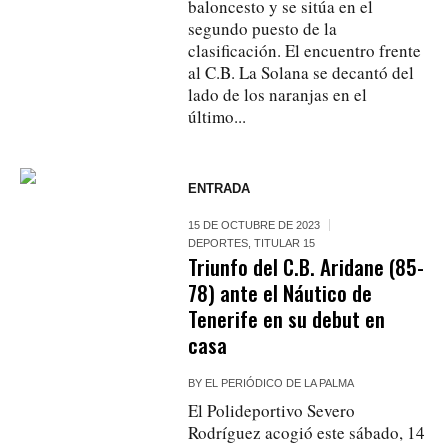
baloncesto y se sitúa en el
segundo puesto de la
clasificación. El encuentro frente
al C.B. La Solana se decantó del
lado de los naranjas en el
último...
ENTRADA
15 DE OCTUBRE DE 2023
DEPORTES
,
TITULAR 15
Triunfo del C.B. Aridane (85-
78) ante el Náutico de
Tenerife en su debut en
casa
BY
EL PERIÓDICO DE LA PALMA
El Polideportivo Severo
Rodríguez acogió este sábado, 14