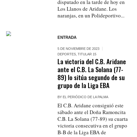
disputado en la tarde de hoy en
Los Llanos de Aridane. Los
naranjas, en un Polideportivo...
ENTRADA
5 DE NOVIEMBRE DE 2023
DEPORTES
,
TITULAR 15
La victoria del C.B. Aridane
ante el C.B. La Solana (77-
89) lo sitúa segundo de su
grupo de la Liga EBA
BY
EL PERIÓDICO DE LA PALMA
El C.B. Aridane consiguió este
sábado ante el Doña Ramoncita
C.B. La Solana (77-89) su cuarta
victoria consecutiva en el grupo
B-B de la Liga EBA de