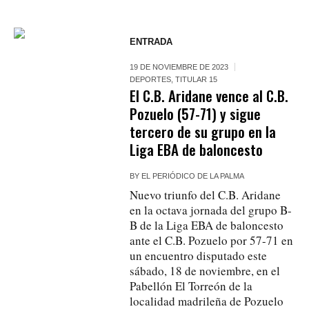
ENTRADA
19 DE NOVIEMBRE DE 2023
DEPORTES
,
TITULAR 15
El C.B. Aridane vence al C.B.
Pozuelo (57-71) y sigue
tercero de su grupo en la
Liga EBA de baloncesto
BY
EL PERIÓDICO DE LA PALMA
Nuevo triunfo del C.B. Aridane
en la octava jornada del grupo B-
B de la Liga EBA de baloncesto
ante el C.B. Pozuelo por 57-71 en
un encuentro disputado este
sábado, 18 de noviembre, en el
Pabellón El Torreón de la
localidad madrileña de Pozuelo