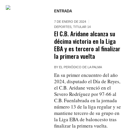
ENTRADA
7 DE ENERO DE 2024
DEPORTES
,
TITULAR 14
El C.B. Aridane alcanza su
décima victoria en la Liga
EBA y es tercero al finalizar
la primera vuelta
BY
EL PERIÓDICO DE LA PALMA
En su primer encuentro del año
2024, disputado el Día de Reyes,
el C.B. Aridane venció en el
Severo Rodríguez por 97-66 al
C.B. Fuenlabrada en la jornada
número 13 de la liga regular y se
mantiene tercero de su grupo en
la Liga EBA de baloncesto tras
finalizar la primera vuelta.