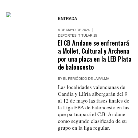
ENTRADA
8 DE MAYO DE 2024
DEPORTES
,
TITULAR 15
El CB Aridane se enfrentará
a Mollet, Cultural y Archena
por una plaza en la LEB Plata
de baloncesto
BY
EL PERIÓDICO DE LA PALMA
Las localidades valencianas de
Gandía y Llíria albergarán del 9
al 12 de mayo las fases finales de
la Liga EBA de baloncesto en las
que participará el C.B. Aridane
como segundo clasificado de su
grupo en la liga regular.