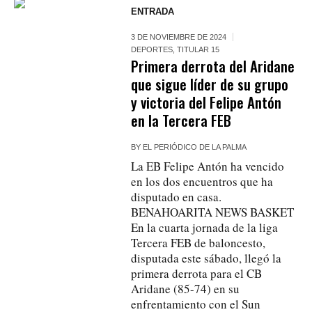
ENTRADA
3 DE NOVIEMBRE DE 2024
DEPORTES
,
TITULAR 15
Primera derrota del Aridane
que sigue líder de su grupo
y victoria del Felipe Antón
en la Tercera FEB
BY
EL PERIÓDICO DE LA PALMA
La EB Felipe Antón ha vencido
en los dos encuentros que ha
disputado en casa.
BENAHOARITA NEWS BASKET
En la cuarta jornada de la liga
Tercera FEB de baloncesto,
disputada este sábado, llegó la
primera derrota para el CB
Aridane (85-74) en su
enfrentamiento con el Sun