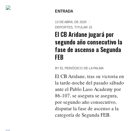
ENTRADA
13 DE ABRIL DE 2025
DEPORTES
,
TITULAR 15
El CB Aridane jugará por
segundo año consecutivo la
fase de ascenso a Segunda
FEB
BY
EL PERIÓDICO DE LA PALMA
El CB Aridane, tras su victoria en
la tarde-noche del pasado sábado
ante el Pablo Laso Academy por
86-107, se asegura se asegura,
por segundo año consecutivo,
disputar la fase de ascenso a la
categoría de Segunda FEB.