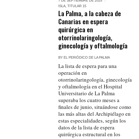
7 DE SEPTIEMBRE DE 2025
ISLA
,
TITULAR 15
La Palma, a la cabeza de
Canarias en espera
quirúrgica en
otorrinolaringología,
ginecología y oftalmología
BY
EL PERIÓDICO DE LA PALMA
La lista de espera para una
operación en
otorrinolaringología, ginecología
y oftalmología en el Hospital
Universitario de La Palma
superaba los cuatro meses a
finales de junio, situándose como
las más altas del Archipiélago en
estas especialidades, según los
datos de la lista de espera
quirúrgica estructural en los