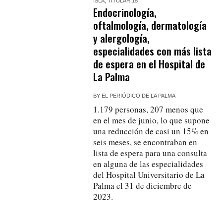
ISLA
,
TITULAR 15
Endocrinología,
oftalmología, dermatología
y alergología,
especialidades con más lista
de espera en el Hospital de
La Palma
BY
EL PERIÓDICO DE LA PALMA
1.179 personas, 207 menos que
en el mes de junio, lo que supone
una reducción de casi un 15% en
seis meses, se encontraban en
lista de espera para una consulta
en alguna de las especialidades
del Hospital Universitario de La
Palma el 31 de diciembre de
2023.