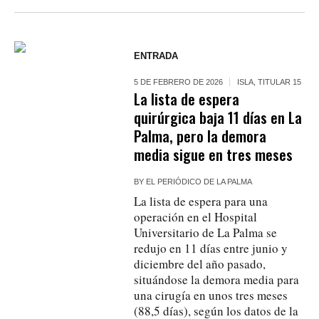
ENTRADA
5 DE FEBRERO DE 2026
ISLA
,
TITULAR 15
La lista de espera
quirúrgica baja 11 días en La
Palma, pero la demora
media sigue en tres meses
BY
EL PERIÓDICO DE LA PALMA
La lista de espera para una
operación en el Hospital
Universitario de La Palma se
redujo en 11 días entre junio y
diciembre del año pasado,
situándose la demora media para
una cirugía en unos tres meses
(88,5 días), según los datos de la