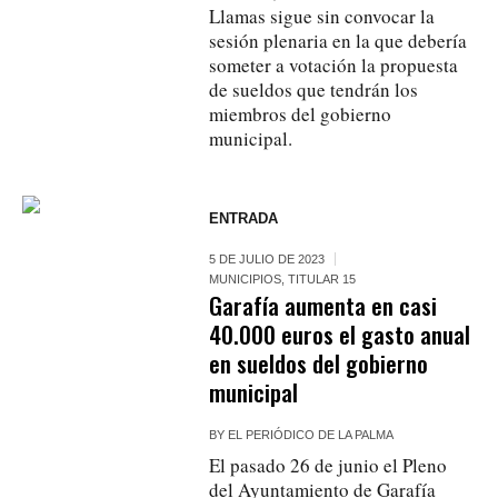
Llamas sigue sin convocar la
sesión plenaria en la que debería
someter a votación la propuesta
de sueldos que tendrán los
miembros del gobierno
municipal.
ENTRADA
5 DE JULIO DE 2023
MUNICIPIOS
,
TITULAR 15
Garafía aumenta en casi
40.000 euros el gasto anual
en sueldos del gobierno
municipal
BY
EL PERIÓDICO DE LA PALMA
El pasado 26 de junio el Pleno
del Ayuntamiento de Garafía