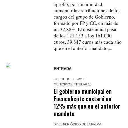
aprobó, por unanimidad,
aumentar las retribuciones de los
cargos del grupo de Gobierno,
formado por PP y CC, en más de
un 32,88%. El coste anual pasa
de los 121.153 a los 161.000
euros, 39.847‬ euros más cada año
que en el anterior mandato,...
ENTRADA
3 DE JULIO DE 2023
MUNICIPIOS
,
TITULAR 15
El gobierno municipal en
Fuencaliente costará un
12% más que en el anterior
mandato
BY
EL PERIÓDICO DE LA PALMA