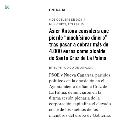
ENTRADA
6 DE OCTUBRE DE 2024
MUNICIPIOS
,
TITULAR 15
Asier Antona considera que
pierde “muchísimo dinero”
tras pasar a cobrar más de
4.000 euros como alcalde
de Santa Cruz de La Palma
BY
EL PERIÓDICO DE LA PALMA
PSOE y Nueva Canarias, partidos
políticos en la oposición en el
Ayuntamiento de Santa Cruz de
La Palma, denunciaron en la
última sesión plenaria de la
corporación capitalina el elevado
coste de los sueldos de los
miembros del grupo de Gobierno,