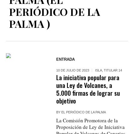
PERIÓDICO DE LA
PALMA )
ENTRADA
10 DE JULIO DE 2023
ISLA
,
TITULAR 14
La iniciativa popular para
una Ley de Volcanes, a
5.000 firmas de lograr su
objetivo
BY
EL PERIÓDICO DE LA PALMA
La Comisión Promotora de la
Proposición de Ley de Iniciativa
Popular de Volcanes de Canarias