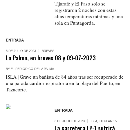
Tijarafe y El Paso solo se
registraron 2 noches con estas
altas temperaturas mínimas y una
sola en Puntagorda.
ENTRADA
8 DE JULIO DE 2023
BREVES
La Palma, en breves 08 y 09-07-2023
BY
EL PERIÓDICO DE LA PALMA
ISLA | Grave un bañista de 84 años tras ser recuperado de
una parada cardiorrespiratoria en la playa del Puerto, en
Tazacorte.
ENTRADA
8 DE JULIO DE 2023
ISLA
,
TITULAR 15
La carretera LP-1 sufrirá