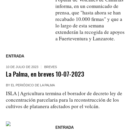
informa, en un comunicado de
prensa, que "hasta ahora se han
recabado 10.000 firmas" y que a
lo largo de esta semana
extenderán la recogida de apoyos
a Fuerteventura y Lanzarote.
ENTRADA
10 DE JULIO DE 2023
BREVES
La Palma, en breves 10-07-2023
BY
EL PERIÓDICO DE LA PALMA
ISLA | Agricultura termina el borrador de decreto ley de
concentración parcelaria para la reconstrucción de los
cultivos de platanera afectados por el volcán.
ENTRADA