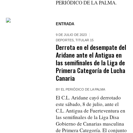
PERIÓDICO DE LA PALMA.
ENTRADA
9 DE JULIO DE 2023
DEPORTES
,
TITULAR 15
Derrota en el desempate del
Aridane ante el Antigua en
las semifinales de la Liga de
Primera Categoría de Lucha
Canaria
BY
EL PERIÓDICO DE LA PALMA
El C.L. Aridane cayó derrotado
este sábado, 8 de julio, ante el
C.L. Antigua de Fuerteventura en
las semifinales de la Liga Disa
Gobierno de Canarias masculina
de Primera Categoría. El conjunto