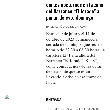
cortes nocturnos en la zona
del Barranco “El Jorado” a
partir de este domingo
BY
EL PERIÓDICO DE LA PALMA
Entre el 9 de julio y el 11 de
octubre de 2023 permanecerá
cerrada de domingo a jueves, en
horario de 22:30 a 06:30 horas, la
carretera LP-1 a la altura del
Barranco “El Jorado”, Km.87,
como consecuencia de las obras
de desmonte que se están
llevando a cabo en ese tramo de
la vía.
ENTRADA
7 DE JULIO DE 2023
ISLA
,
TITULAR 15