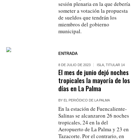
sesión plenaria en la que debería
someter a votación la propuesta
de sueldos que tendrán los
miembros del gobierno
municipal.
ENTRADA
8 DE JULIO DE 2023
ISLA
,
TITULAR 14
El mes de junio dejó noches
tropicales la mayoría de los
días en La Palma
BY
EL PERIÓDICO DE LA PALMA
En la estación de Fuencaliente-
Salinas se alcanzaron 26 noches
tropicales, 24 en la del
Aeropuerto de La Palma y 23 en
Tazacorte. Por el contrario, en