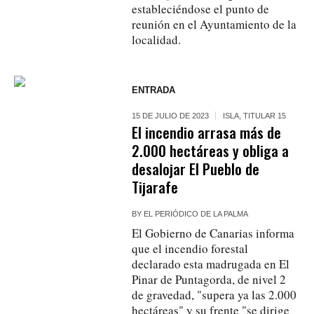
estableciéndose el punto de
reunión en el Ayuntamiento de la
localidad.
ENTRADA
15 DE JULIO DE 2023
ISLA
,
TITULAR 15
El incendio arrasa más de
2.000 hectáreas y obliga a
desalojar El Pueblo de
Tijarafe
BY
EL PERIÓDICO DE LA PALMA
El Gobierno de Canarias informa
que el incendio forestal
declarado esta madrugada en El
Pinar de Puntagorda, de nivel 2
de gravedad, "supera ya las 2.000
hectáreas" y su frente "se dirige