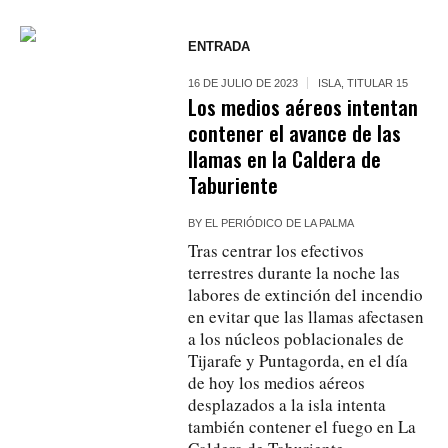
ENTRADA
16 DE JULIO DE 2023
ISLA
,
TITULAR 15
Los medios aéreos intentan
contener el avance de las
llamas en la Caldera de
Taburiente
BY
EL PERIÓDICO DE LA PALMA
Tras centrar los efectivos
terrestres durante la noche las
labores de extinción del incendio
en evitar que las llamas afectasen
a los núcleos poblacionales de
Tijarafe y Puntagorda, en el día
de hoy los medios aéreos
desplazados a la isla intenta
también contener el fuego en La