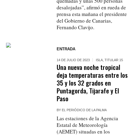
quemadas y unas 500 personas
desalojadas”, afirmó en rueda de
prensa esta mañana el presidente
del Gobierno de Canarias,
Fernando Clavijo.
ENTRADA
14 DE JULIO DE 2023
ISLA
,
TITULAR 15
Una nueva noche tropical
deja temperaturas entre los
35 y los 32 grados en
Puntagorda, Tijarafe y El
Paso
BY
EL PERIÓDICO DE LA PALMA
Las estaciones de la Agencia
Estatal de Meteorología
(AEMET) situadas en los