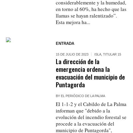
considerablemente y la humedad,
en torno al 60%, ha hecho que las
llamas se hayan ralentizado”.
Esta mejora ha...
ENTRADA
15 DE JULIO DE 2023
ISLA
,
TITULAR 15
La dirección de la
emergencia ordena la
evacuación del municipio de
Puntagorda
BY
EL PERIÓDICO DE LA PALMA
El 1-1-2 y el Cabildo de La Palma
informan que "debido a la
evolución del incendio forestal se
procede a la evacuación del
municipio de Puntagorda",