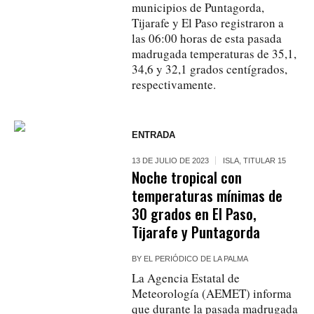
municipios de Puntagorda,
Tijarafe y El Paso registraron a
las 06:00 horas de esta pasada
madrugada temperaturas de 35,1,
34,6 y 32,1 grados centígrados,
respectivamente.
ENTRADA
13 DE JULIO DE 2023
ISLA
,
TITULAR 15
Noche tropical con
temperaturas mínimas de
30 grados en El Paso,
Tijarafe y Puntagorda
BY
EL PERIÓDICO DE LA PALMA
La Agencia Estatal de
Meteorología (AEMET) informa
que durante la pasada madrugada