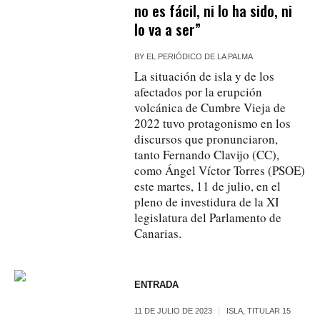
no es fácil, ni lo ha sido, ni
lo va a ser”
BY
EL PERIÓDICO DE LA PALMA
La situación de isla y de los
afectados por la erupción
volcánica de Cumbre Vieja de
2022 tuvo protagonismo en los
discursos que pronunciaron,
tanto Fernando Clavijo (CC),
como Ángel Víctor Torres (PSOE)
este martes, 11 de julio, en el
pleno de investidura de la XI
legislatura del Parlamento de
Canarias.
ENTRADA
11 DE JULIO DE 2023
ISLA
,
TITULAR 15