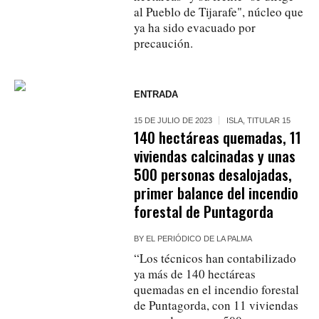
al Pueblo de Tijarafe", núcleo que
ya ha sido evacuado por
precaución.
ENTRADA
15 DE JULIO DE 2023
ISLA
,
TITULAR 15
140 hectáreas quemadas, 11
viviendas calcinadas y unas
500 personas desalojadas,
primer balance del incendio
forestal de Puntagorda
BY
EL PERIÓDICO DE LA PALMA
“Los técnicos han contabilizado
ya más de 140 hectáreas
quemadas en el incendio forestal
de Puntagorda, con 11 viviendas