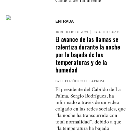
Caldera de Taburiente.
ENTRADA
16 DE JULIO DE 2023
ISLA
,
TITULAR 15
El avance de las llamas se
ralentiza durante la noche
por la bajada de las
temperaturas y de la
humedad
BY
EL PERIÓDICO DE LA PALMA
El presidente del Cabildo de La
Palma, Sergio Rodríguez, ha
informado a través de un video
colgado en las redes sociales, que
“la noche ha transcurrido con
total normalidad”, debido a que
“la temperatura ha bajado