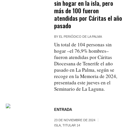
sin hogar en la isla, pero
más de 100 fueron
atendidas por Cáritas el año
pasado
BY
EL PERIÓDICO DE LA PALMA
Un total de 104 personas sin
hogar –el 76,9% hombres–
fueron atendidas por Cáritas
Diocesana de Tenerife el año
pasado en La Palma, según se
recoge en la Memoria de 2024,
presentada este jueves en el
Seminario de La Laguna.
ENTRADA
23 DE NOVIEMBRE DE 2024
ISLA
,
TITULAR 14