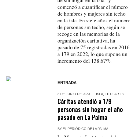
de sin hogar en la isla” y
comenzó a cuantificar el número
de hombres y mujeres sin techo
en la isla. En siete años el número
de personas sin techo, según se
recoge en las memorias de la
organización caritativa, ha
pasado de 75 registradas en 2016
a 179 en 2022, lo que supone un
incremento del 138,67%.
ENTRADA
8 DE JUNIO DE 2023
ISLA
,
TITULAR 13
Cáritas atendió a 179
personas sin hogar el año
pasado en La Palma
BY
EL PERIÓDICO DE LA PALMA