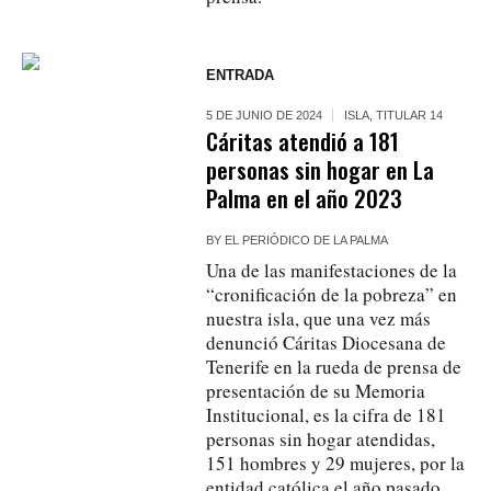
ENTRADA
5 DE JUNIO DE 2024
ISLA
,
TITULAR 14
Cáritas atendió a 181
personas sin hogar en La
Palma en el año 2023
BY
EL PERIÓDICO DE LA PALMA
Una de las manifestaciones de la
“cronificación de la pobreza” en
nuestra isla, que una vez más
denunció Cáritas Diocesana de
Tenerife en la rueda de prensa de
presentación de su Memoria
Institucional, es la cifra de 181
personas sin hogar atendidas,
151 hombres y 29 mujeres, por la
entidad católica el año pasado.