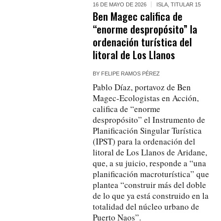
16 DE MAYO DE 2026
ISLA
,
TITULAR 15
Ben Magec califica de
“enorme despropósito” la
ordenación turística del
litoral de Los Llanos
BY
FELIPE RAMOS PÉREZ
Pablo Díaz, portavoz de Ben
Magec-Ecologistas en Acción,
califica de “enorme
despropósito” el Instrumento de
Planificación Singular Turística
(IPST) para la ordenación del
litoral de Los Llanos de Aridane,
que, a su juicio, responde a “una
planificación macroturística” que
plantea “construir más del doble
de lo que ya está construido en la
totalidad del núcleo urbano de
Puerto Naos”.