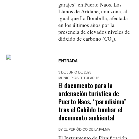
garajes” en Puerto Naos, Los
Llanos de Aridane, una zona, al
igual que La Bombilla, afectada
en los últimos años por la
presencia de elevados niveles de
dióxido de carbono (CO₂).
ENTRADA
3 DE JUNIO DE 2025
MUNICIPIOS
,
TITULAR 15
El documento para la
ordenación turística de
Puerto Naos, “paradísimo”
tras el Cabildo tumbar el
documento ambiental
BY
EL PERIÓDICO DE LA PALMA
El Instrumento de Planificación