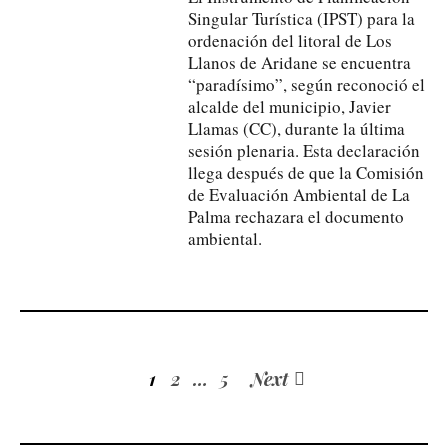
Singular Turística (IPST) para la
ordenación del litoral de Los
Llanos de Aridane se encuentra
“paradísimo”, según reconoció el
alcalde del municipio, Javier
Llamas (CC), durante la última
sesión plenaria. Esta declaración
llega después de que la Comisión
de Evaluación Ambiental de La
Palma rechazara el documento
ambiental.
1
2
…
5
Next