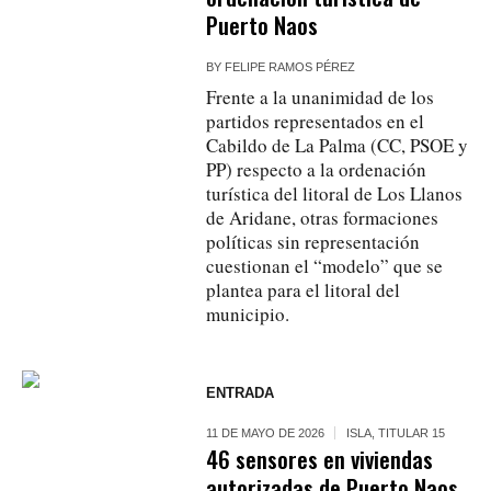
Puerto Naos
BY
FELIPE RAMOS PÉREZ
Frente a la unanimidad de los
partidos representados en el
Cabildo de La Palma (CC, PSOE y
PP) respecto a la ordenación
turística del litoral de Los Llanos
de Aridane, otras formaciones
políticas sin representación
cuestionan el “modelo” que se
plantea para el litoral del
municipio.
ENTRADA
11 DE MAYO DE 2026
ISLA
,
TITULAR 15
46 sensores en viviendas
autorizadas de Puerto Naos