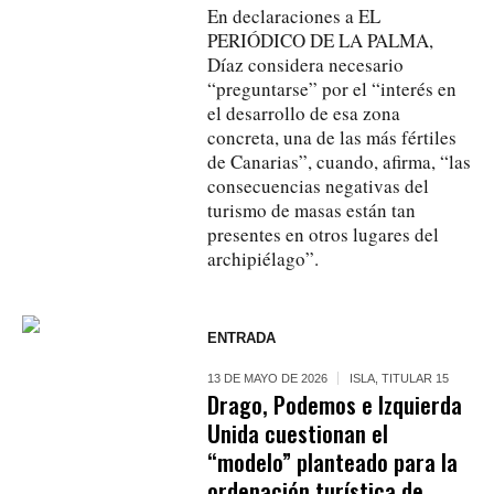
En declaraciones a EL
PERIÓDICO DE LA PALMA,
Díaz considera necesario
“preguntarse” por el “interés en
el desarrollo de esa zona
concreta, una de las más fértiles
de Canarias”, cuando, afirma, “las
consecuencias negativas del
turismo de masas están tan
presentes en otros lugares del
archipiélago”.
ENTRADA
13 DE MAYO DE 2026
ISLA
,
TITULAR 15
Drago, Podemos e Izquierda
Unida cuestionan el
“modelo” planteado para la
ordenación turística de