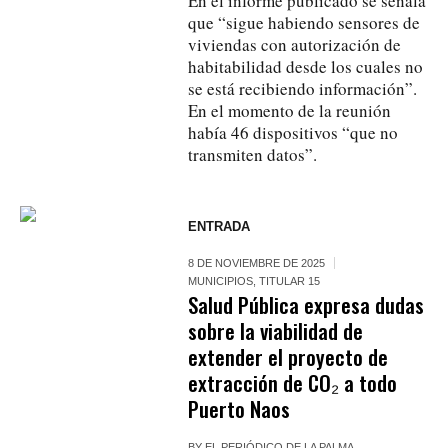
En el informe publicado se señala
que “sigue habiendo sensores de
viviendas con autorización de
habitabilidad desde los cuales no
se está recibiendo información”.
En el momento de la reunión
había 46 dispositivos “que no
transmiten datos”.
ENTRADA
8 DE NOVIEMBRE DE 2025
MUNICIPIOS
,
TITULAR 15
Salud Pública expresa dudas
sobre la viabilidad de
extender el proyecto de
extracción de CO₂ a todo
Puerto Naos
BY
EL PERIÓDICO DE LA PALMA