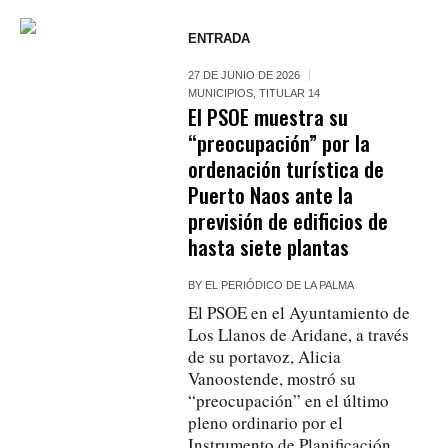
ENTRADA
27 DE JUNIO DE 2026
MUNICIPIOS
,
TITULAR 14
El PSOE muestra su
“preocupación” por la
ordenación turística de
Puerto Naos ante la
previsión de edificios de
hasta siete plantas
BY
EL PERIÓDICO DE LA PALMA
El PSOE en el Ayuntamiento de
Los Llanos de Aridane, a través
de su portavoz, Alicia
Vanoostende, mostró su
“preocupación” en el último
pleno ordinario por el
Instrumento de Planificación