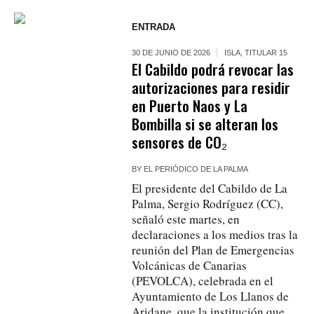
ENTRADA
30 DE JUNIO DE 2026
ISLA
,
TITULAR 15
El Cabildo podrá revocar las
autorizaciones para residir
en Puerto Naos y La
Bombilla si se alteran los
sensores de CO₂
BY
EL PERIÓDICO DE LA PALMA
El presidente del Cabildo de La
Palma, Sergio Rodríguez (CC),
señaló este martes, en
declaraciones a los medios tras la
reunión del Plan de Emergencias
Volcánicas de Canarias
(PEVOLCA), celebrada en el
Ayuntamiento de Los Llanos de
Aridane, que la institución que