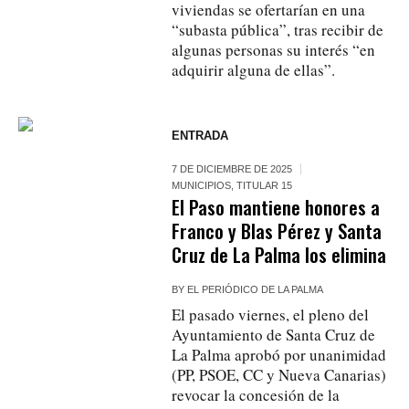
viviendas se ofertarían en una
“subasta pública”, tras recibir de
algunas personas su interés “en
adquirir alguna de ellas”.
ENTRADA
7 DE DICIEMBRE DE 2025
MUNICIPIOS
,
TITULAR 15
El Paso mantiene honores a
Franco y Blas Pérez y Santa
Cruz de La Palma los elimina
BY
EL PERIÓDICO DE LA PALMA
El pasado viernes, el pleno del
Ayuntamiento de Santa Cruz de
La Palma aprobó por unanimidad
(PP, PSOE, CC y Nueva Canarias)
revocar la concesión de la