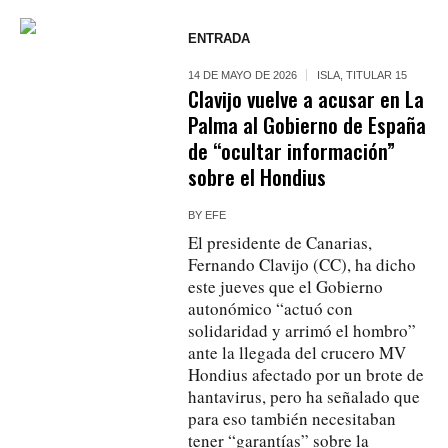
ENTRADA
14 DE MAYO DE 2026
ISLA
,
TITULAR 15
Clavijo vuelve a acusar en La
Palma al Gobierno de España
de “ocultar información”
sobre el Hondius
BY
EFE
El presidente de Canarias,
Fernando Clavijo (CC), ha dicho
este jueves que el Gobierno
autonómico “actuó con
solidaridad y arrimó el hombro”
ante la llegada del crucero MV
Hondius afectado por un brote de
hantavirus, pero ha señalado que
para eso también necesitaban
tener “garantías” sobre la