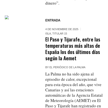
dinero”.
ENTRADA
4 DE NOVIEMBRE DE 2025
ISLA
,
TITULAR 15
El Paso y Tijarafe, entre las
temperaturas más altas de
España los dos últimos días
según la Aemet
BY
EL PERIÓDICO DE LA PALMA
La Palma no ha sido ajena al
episodio de calor, excepcional
para esta época del año, que vive
Canarias y así las estaciones
automáticas de la Agencia Estatal
de Meteorología (AEMET) en El
Paso y Tijarafe han registrado en