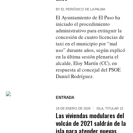
BY
EL PERIÓDICO DE LA PALMA
El Ayuntamiento de El Paso ha
iniciado el procedimiento
administrativo para extinguir la
concesión de cuatro licencias de
taxi en el municipio por “mal
uso” durante años, según explicó
en la última sesión plenaria el
alcalde, Eloy Martín (CC), en
respuesta al concejal del PSOE
Daniel Rodríguez.
ENTRADA
18 DE ENERO DE 2026
ISLA
,
TITULAR 15
Las viviendas modulares del
volcán de 2021 saldrán de la
isla para atender nuevas