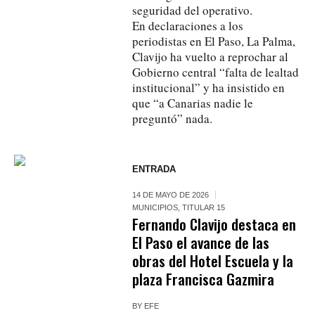
seguridad del operativo.
En declaraciones a los
periodistas en El Paso, La Palma,
Clavijo ha vuelto a reprochar al
Gobierno central “falta de lealtad
institucional” y ha insistido en
que “a Canarias nadie le
preguntó” nada.
ENTRADA
14 DE MAYO DE 2026
MUNICIPIOS
,
TITULAR 15
Fernando Clavijo destaca en
El Paso el avance de las
obras del Hotel Escuela y la
plaza Francisca Gazmira
BY
EFE