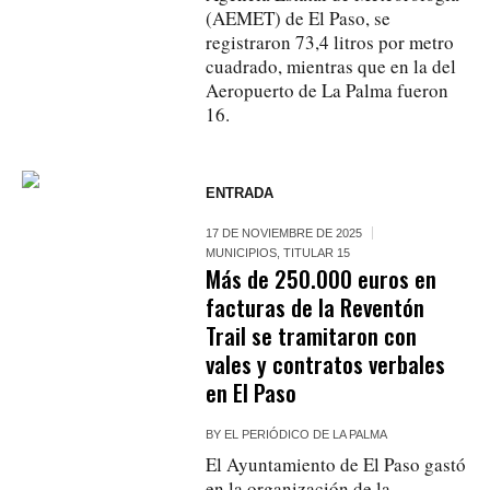
(AEMET) de El Paso, se
registraron 73,4 litros por metro
cuadrado, mientras que en la del
Aeropuerto de La Palma fueron
16.
ENTRADA
17 DE NOVIEMBRE DE 2025
MUNICIPIOS
,
TITULAR 15
Más de 250.000 euros en
facturas de la Reventón
Trail se tramitaron con
vales y contratos verbales
en El Paso
BY
EL PERIÓDICO DE LA PALMA
El Ayuntamiento de El Paso gastó
en la organización de la