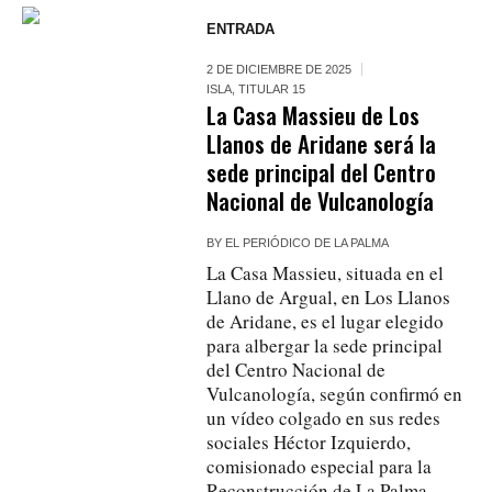
ENTRADA
2 DE DICIEMBRE DE 2025
ISLA
,
TITULAR 15
La Casa Massieu de Los
Llanos de Aridane será la
sede principal del Centro
Nacional de Vulcanología
BY
EL PERIÓDICO DE LA PALMA
La Casa Massieu, situada en el
Llano de Argual, en Los Llanos
de Aridane, es el lugar elegido
para albergar la sede principal
del Centro Nacional de
Vulcanología, según confirmó en
un vídeo colgado en sus redes
sociales Héctor Izquierdo,
comisionado especial para la
Reconstrucción de La Palma.