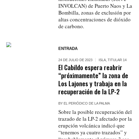
INVOLCAN) de Puerto Naos y La
Bombilla, zonas de exclusión por
altas concentraciones de dióxido
de carbono.
ENTRADA
24 DE JULIO DE 2023
ISLA
,
TITULAR 14
El Cabildo espera reabrir
“próximamente” la zona de
Los Lajones y trabaja en la
recuperación de la LP-2
BY
EL PERIÓDICO DE LA PALMA
Sobre la posible recuperación del
trazado de la LP-2 afectado por la
erupción volcánica indicó que
“tenemos ya cuatro trazados” y