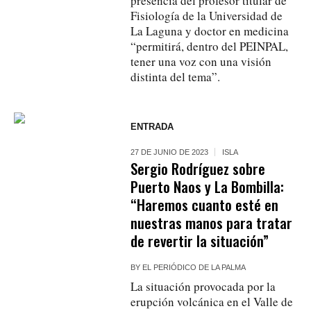
presencia del profesor titular de
Fisiología de la Universidad de
La Laguna y doctor en medicina
“permitirá, dentro del PEINPAL,
tener una voz con una visión
distinta del tema”.
ENTRADA
27 DE JUNIO DE 2023
ISLA
Sergio Rodríguez sobre
Puerto Naos y La Bombilla:
“Haremos cuanto esté en
nuestras manos para tratar
de revertir la situación”
BY
EL PERIÓDICO DE LA PALMA
La situación provocada por la
erupción volcánica en el Valle de