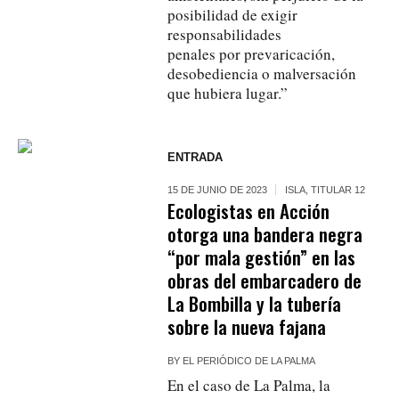
posibilidad de exigir
responsabilidades
penales por prevaricación,
desobediencia o malversación
que hubiera lugar.”
ENTRADA
15 DE JUNIO DE 2023
ISLA
,
TITULAR 12
Ecologistas en Acción
otorga una bandera negra
“por mala gestión” en las
obras del embarcadero de
La Bombilla y la tubería
sobre la nueva fajana
BY
EL PERIÓDICO DE LA PALMA
En el caso de La Palma, la