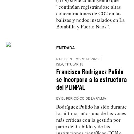
(IGN) sigue concluyendo que
“continúan registrándose altas
concentraciones de CO2 en las
balizas y nodos instalados en La
Bombilla y Puerto Naos”.
ENTRADA
6 DE SEPTIEMBRE DE 2023
ISLA
,
TITULAR 15
Francisco Rodríguez Pulido
se incorpora a la estructura
del PEINPAL
BY
EL PERIÓDICO DE LA PALMA
Rodríguez Pulido ha sido durante
los últimos años una de las voces
más críticas con la gestión por
parte del Cabildo y de las
instituciones científicas (IGN e