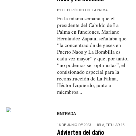
BY
EL PERIÓDICO DE LA PALMA
En la misma semana que el
presidente del Cabildo de La
Palma en funciones, Mariano
Hernández Zapata, señalaba que
“la concentración de gases en
Puerto Naos y La Bombilla es
cada vez mayor” y que, por tanto,
“no podemos ser optimistas”, el
comisionado especial para la
reconstrucción de La Palma,
Héctor Izquierdo, junto a
miembros...
ENTRADA
16 DE JUNIO DE 2023
ISLA
,
TITULAR 15
Advierten del daño