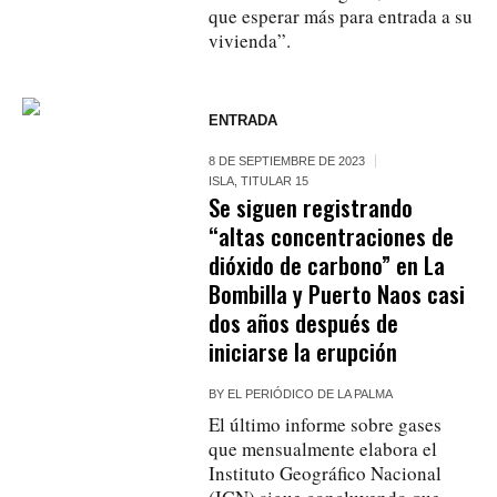
que esperar más para entrada a su
vivienda”.
ENTRADA
8 DE SEPTIEMBRE DE 2023
ISLA
,
TITULAR 15
Se siguen registrando
“altas concentraciones de
dióxido de carbono” en La
Bombilla y Puerto Naos casi
dos años después de
iniciarse la erupción
BY
EL PERIÓDICO DE LA PALMA
El último informe sobre gases
que mensualmente elabora el
Instituto Geográfico Nacional