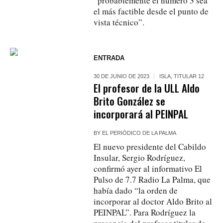
“probablemente el número 3 sea
el más factible desde el punto de
vista técnico”.
ENTRADA
30 DE JUNIO DE 2023
ISLA
,
TITULAR 12
El profesor de la ULL Aldo
Brito González se
incorporará al PEINPAL
BY
EL PERIÓDICO DE LA PALMA
El nuevo presidente del Cabildo
Insular, Sergio Rodríguez,
confirmó ayer al informativo El
Pulso de 7.7 Radio La Palma, que
había dado “la orden de
incorporar al doctor Aldo Brito al
PEINPAL”. Para Rodríguez la