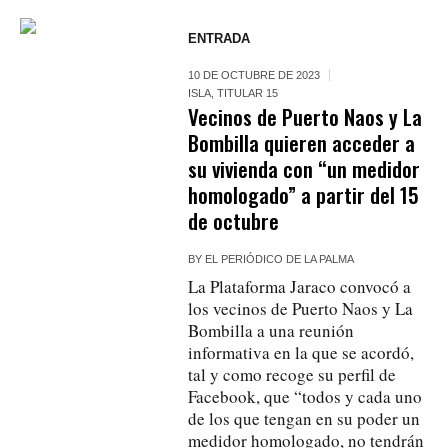
ENTRADA
10 DE OCTUBRE DE 2023
ISLA
,
TITULAR 15
Vecinos de Puerto Naos y La
Bombilla quieren acceder a
su vivienda con “un medidor
homologado” a partir del 15
de octubre
BY
EL PERIÓDICO DE LA PALMA
La Plataforma Jaraco convocó a
los vecinos de Puerto Naos y La
Bombilla a una reunión
informativa en la que se acordó,
tal y como recoge su perfil de
Facebook, que “todos y cada uno
de los que tengan en su poder un
medidor homologado, no tendrán